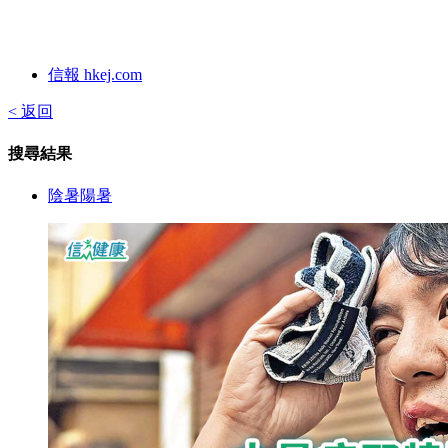
信報 hkej.com
< 返回
搜尋結果
陰暑陽暑