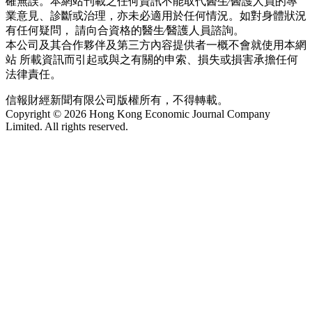
確無誤。本網站刊載之任何資訊不能取代醫生∕醫護人員的專
業意見、診斷或治理，亦未必適用於任何情況。如對身體狀況
有任何疑問， 請向合資格的醫生∕醫護人員諮詢。
本公司及其合作夥伴及第三方內容提供者一概不會就使用本網
站 所載資訊而引起或與之有關的申索、損失或損害承擔任何
法律責任。
信報財經新聞有限公司版權所有，不得轉載。
Copyright © 2026 Hong Kong Economic Journal Company
Limited. All rights reserved.