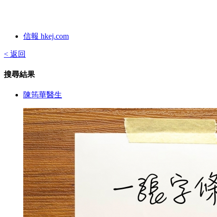
信報 hkej.com
< 返回
搜尋結果
陳筠華醫生