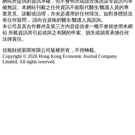
網站所提供的資訊準確，但不會明示或隱含保證該等資訊均準
確無誤。本網站刊載之任何資訊不能取代醫生∕醫護人員的專
業意見、診斷或治理，亦未必適用於任何情況。如對身體狀況
有任何疑問， 請向合資格的醫生∕醫護人員諮詢。
本公司及其合作夥伴及第三方內容提供者一概不會就使用本網
站 所載資訊而引起或與之有關的申索、損失或損害承擔任何
法律責任。
信報財經新聞有限公司版權所有，不得轉載。
Copyright © 2026 Hong Kong Economic Journal Company
Limited. All rights reserved.