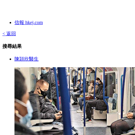
信報 hkej.com
< 返回
搜尋結果
陳頴欣醫生