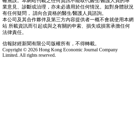
確無誤。本網站刊載之任何資訊不能取代醫生∕醫護人員的專
業意見、診斷或治理，亦未必適用於任何情況。如對身體狀況
有任何疑問， 請向合資格的醫生∕醫護人員諮詢。
本公司及其合作夥伴及第三方內容提供者一概不會就使用本網
站 所載資訊而引起或與之有關的申索、損失或損害承擔任何
法律責任。
信報財經新聞有限公司版權所有，不得轉載。
Copyright © 2026 Hong Kong Economic Journal Company
Limited. All rights reserved.