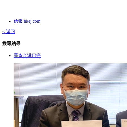
信報 hkej.com
< 返回
搜尋結果
霍奇金淋巴癌