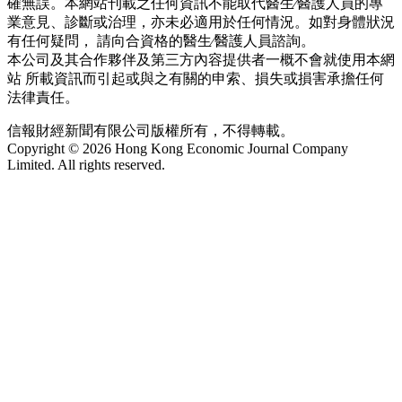
確無誤。本網站刊載之任何資訊不能取代醫生∕醫護人員的專
業意見、診斷或治理，亦未必適用於任何情況。如對身體狀況
有任何疑問， 請向合資格的醫生∕醫護人員諮詢。
本公司及其合作夥伴及第三方內容提供者一概不會就使用本網
站 所載資訊而引起或與之有關的申索、損失或損害承擔任何
法律責任。
信報財經新聞有限公司版權所有，不得轉載。
Copyright © 2026 Hong Kong Economic Journal Company
Limited. All rights reserved.