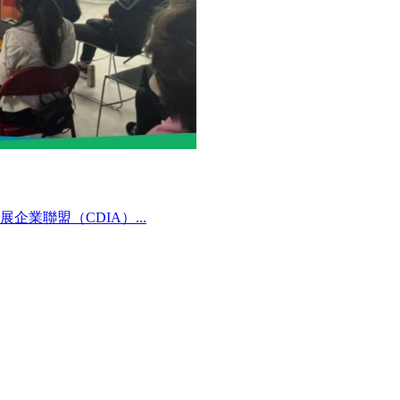
業聯盟（CDIA）...