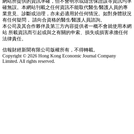
網站所提供的資訊準確，但不會明示或隱含保證該等資訊均準
確無誤。本網站刊載之任何資訊不能取代醫生∕醫護人員的專
業意見、診斷或治理，亦未必適用於任何情況。如對身體狀況
有任何疑問， 請向合資格的醫生∕醫護人員諮詢。
本公司及其合作夥伴及第三方內容提供者一概不會就使用本網
站 所載資訊而引起或與之有關的申索、損失或損害承擔任何
法律責任。
信報財經新聞有限公司版權所有，不得轉載。
Copyright © 2026 Hong Kong Economic Journal Company
Limited. All rights reserved.