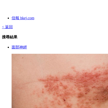
信報 hkej.com
< 返回
搜尋結果
面部神經