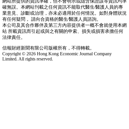
網站所提供的資訊準確，但不會明示或隱含保證該等資訊均準
確無誤。本網站刊載之任何資訊不能取代醫生∕醫護人員的專
業意見、診斷或治理，亦未必適用於任何情況。如對身體狀況
有任何疑問， 請向合資格的醫生∕醫護人員諮詢。
本公司及其合作夥伴及第三方內容提供者一概不會就使用本網
站 所載資訊而引起或與之有關的申索、損失或損害承擔任何
法律責任。
信報財經新聞有限公司版權所有，不得轉載。
Copyright © 2026 Hong Kong Economic Journal Company
Limited. All rights reserved.