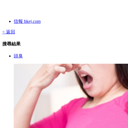
信報 hkej.com
< 返回
搜尋結果
頭臭