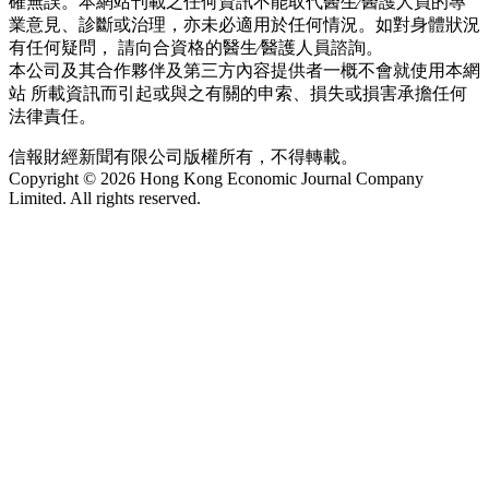
確無誤。本網站刊載之任何資訊不能取代醫生∕醫護人員的專
業意見、診斷或治理，亦未必適用於任何情況。如對身體狀況
有任何疑問， 請向合資格的醫生∕醫護人員諮詢。
本公司及其合作夥伴及第三方內容提供者一概不會就使用本網
站 所載資訊而引起或與之有關的申索、損失或損害承擔任何
法律責任。
信報財經新聞有限公司版權所有，不得轉載。
Copyright © 2026 Hong Kong Economic Journal Company
Limited. All rights reserved.