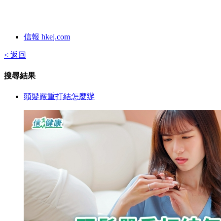
信報 hkej.com
< 返回
搜尋結果
頭髮嚴重打結怎麼辦