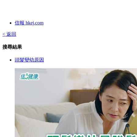
信報 hkej.com
< 返回
搜尋結果
頭髮變幼原因