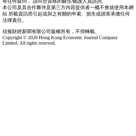
有任何疑問， 請向合資格的醫生∕醫護人員諮詢。
本公司及其合作夥伴及第三方內容提供者一概不會就使用本網
站 所載資訊而引起或與之有關的申索、損失或損害承擔任何
法律責任。
信報財經新聞有限公司版權所有，不得轉載。
Copyright © 2026 Hong Kong Economic Journal Company
Limited. All rights reserved.