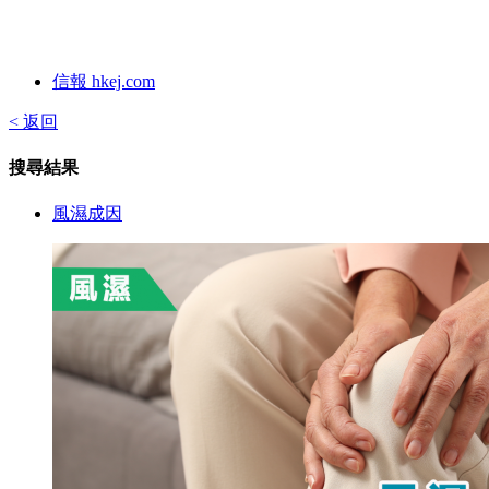
信報 hkej.com
< 返回
搜尋結果
風濕成因