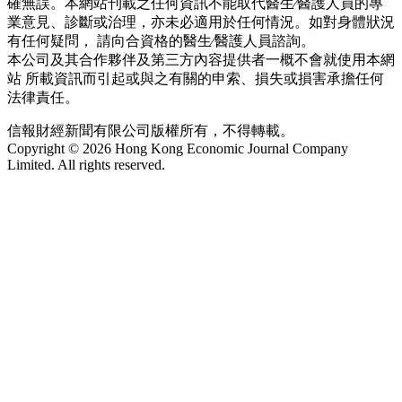
確無誤。本網站刊載之任何資訊不能取代醫生∕醫護人員的專
業意見、診斷或治理，亦未必適用於任何情況。如對身體狀況
有任何疑問， 請向合資格的醫生∕醫護人員諮詢。
本公司及其合作夥伴及第三方內容提供者一概不會就使用本網
站 所載資訊而引起或與之有關的申索、損失或損害承擔任何
法律責任。
信報財經新聞有限公司版權所有，不得轉載。
Copyright © 2026 Hong Kong Economic Journal Company
Limited. All rights reserved.