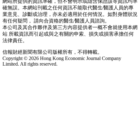
網站所提供的資訊準確，但不會明示或隱含保證該等資訊均準
確無誤。本網站刊載之任何資訊不能取代醫生∕醫護人員的專
業意見、診斷或治理，亦未必適用於任何情況。如對身體狀況
有任何疑問， 請向合資格的醫生∕醫護人員諮詢。
本公司及其合作夥伴及第三方內容提供者一概不會就使用本網
站 所載資訊而引起或與之有關的申索、損失或損害承擔任何
法律責任。
信報財經新聞有限公司版權所有，不得轉載。
Copyright © 2026 Hong Kong Economic Journal Company
Limited. All rights reserved.