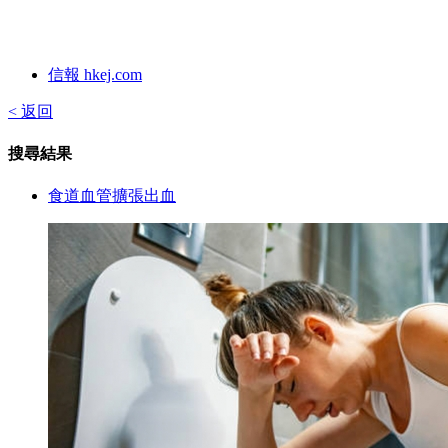
信報 hkej.com
< 返回
搜尋結果
食道血管擴張出血