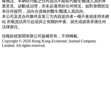
確無誤。本網站刊載之任何資訊不能取代醫生∕醫護人員的專
業意見、診斷或治理，亦未必適用於任何情況。如對身體狀況
有任何疑問， 請向合資格的醫生∕醫護人員諮詢。
本公司及其合作夥伴及第三方內容提供者一概不會就使用本網
站 所載資訊而引起或與之有關的申索、損失或損害承擔任何
法律責任。
信報財經新聞有限公司版權所有，不得轉載。
Copyright © 2026 Hong Kong Economic Journal Company
Limited. All rights reserved.