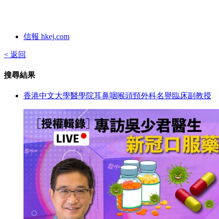
信報 hkej.com
< 返回
搜尋結果
香港中文大學醫學院耳鼻咽喉頭頸外科名譽臨床副教授