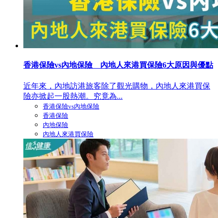
香港保險vs內地保險 內地人來港買保險6大原因與優點
近年來，內地訪港旅客除了觀光購物，內地人來港買保
險亦掀起一股熱潮。究竟為...
香港保險vs內地保險
香港保險
內地保險
內地人來港買保險