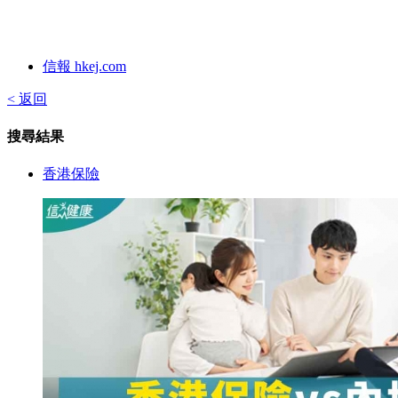
信報 hkej.com
< 返回
搜尋結果
香港保險