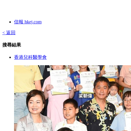
信報 hkej.com
< 返回
搜尋結果
香港兒科醫學會