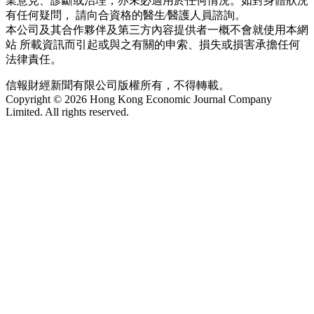
業意見、診斷或治理，亦未必適用於任何情況。如對身體狀況
有任何疑問， 請向合資格的醫生∕醫護人員諮詢。
本公司及其合作夥伴及第三方內容提供者一概不會就使用本網
站 所載資訊而引起或與之有關的申索、損失或損害承擔任何
法律責任。
信報財經新聞有限公司版權所有，不得轉載。
Copyright © 2026 Hong Kong Economic Journal Company
Limited. All rights reserved.