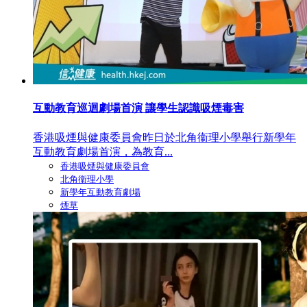
互動教育巡迴劇場首演 讓學生認識吸煙毒害
香港吸煙與健康委員會昨日於北角衞理小學舉行新學年
互動教育劇場首演，為教育...
香港吸煙與健康委員會
北角衞理小學
新學年互動教育劇場
煙草