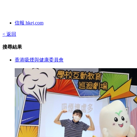
信報 hkej.com
< 返回
搜尋結果
香港吸煙與健康委員會