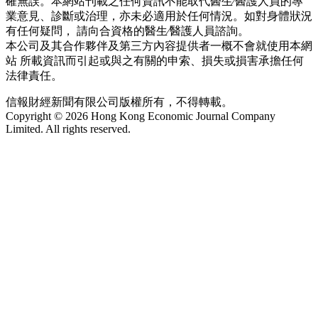
確無誤。本網站刊載之任何資訊不能取代醫生∕醫護人員的專
業意見、診斷或治理，亦未必適用於任何情況。如對身體狀況
有任何疑問， 請向合資格的醫生∕醫護人員諮詢。
本公司及其合作夥伴及第三方內容提供者一概不會就使用本網
站 所載資訊而引起或與之有關的申索、損失或損害承擔任何
法律責任。
信報財經新聞有限公司版權所有，不得轉載。
Copyright © 2026 Hong Kong Economic Journal Company
Limited. All rights reserved.