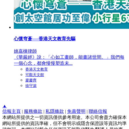
心懷穹蒼──香港天文教育先驅
姚嘉棟律師
《華嚴經》說：「心如工畫師，能畫諸世間。」我們每
一個心念，都會慢慢塑造未...
香港天文教育
可觀天文館
廖慶齊
徐守滬
▲
信報主頁
|
服務條款
|
私隱條款
|
免責聲明
|
聯絡信報
本網站所提供之一切資訊僅供參考用途。本公司會盡力確保本
網站所提供的資訊準確，但不會明示或隱含保證該等資訊均準