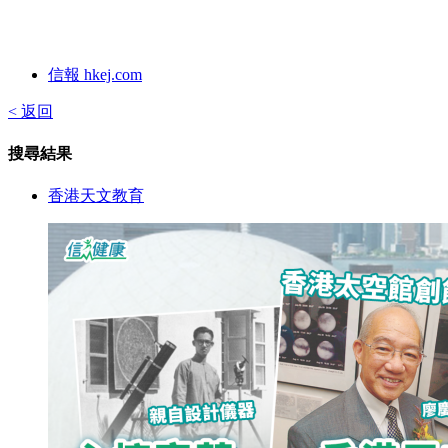
信報 hkej.com
< 返回
搜尋結果
香港天文教育