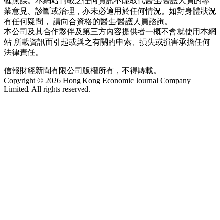
確無誤。本網站刊載之任何資訊不能取代醫生∕醫護人員的專
業意見、診斷或治理，亦未必適用於任何情況。如對身體狀況
有任何疑問， 請向合資格的醫生∕醫護人員諮詢。
本公司及其合作夥伴及第三方內容提供者一概不會就使用本網
站 所載資訊而引起或與之有關的申索、損失或損害承擔任何
法律責任。
信報財經新聞有限公司版權所有，不得轉載。
Copyright © 2026 Hong Kong Economic Journal Company
Limited. All rights reserved.