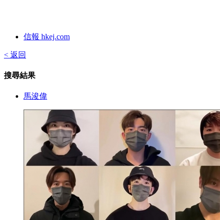
信報 hkej.com
< 返回
搜尋結果
馬浚偉