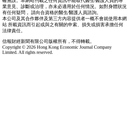
確無誤。本網站刊載之任何資訊不能取代醫生∕醫護人員的專
業意見、診斷或治理，亦未必適用於任何情況。如對身體狀況
有任何疑問， 請向合資格的醫生∕醫護人員諮詢。
本公司及其合作夥伴及第三方內容提供者一概不會就使用本網
站 所載資訊而引起或與之有關的申索、損失或損害承擔任何
法律責任。
信報財經新聞有限公司版權所有，不得轉載。
Copyright © 2026 Hong Kong Economic Journal Company
Limited. All rights reserved.