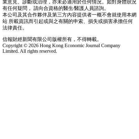
業意見、診斷或治理，亦未必適用於任何情況。如對身體狀況
有任何疑問， 請向合資格的醫生∕醫護人員諮詢。
本公司及其合作夥伴及第三方內容提供者一概不會就使用本網
站 所載資訊而引起或與之有關的申索、損失或損害承擔任何
法律責任。
信報財經新聞有限公司版權所有，不得轉載。
Copyright © 2026 Hong Kong Economic Journal Company
Limited. All rights reserved.