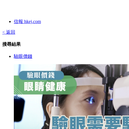
信報 hkej.com
< 返回
搜尋結果
驗眼價錢