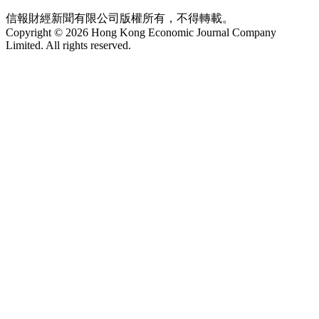
信報財經新聞有限公司版權所有，不得轉載。
Copyright © 2026 Hong Kong Economic Journal Company
Limited. All rights reserved.