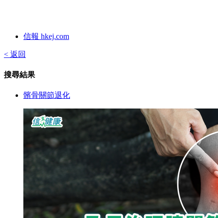
信報 hkej.com
< 返回
搜尋結果
髕骨關節退化