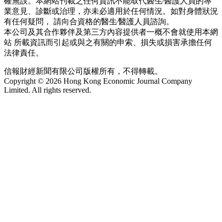
確無誤。本網站刊載之任何資訊不能取代醫生∕醫護人員的專
業意見、診斷或治理，亦未必適用於任何情況。如對身體狀況
有任何疑問， 請向合資格的醫生∕醫護人員諮詢。
本公司及其合作夥伴及第三方內容提供者一概不會就使用本網
站 所載資訊而引起或與之有關的申索、損失或損害承擔任何
法律責任。
信報財經新聞有限公司版權所有，不得轉載。
Copyright © 2026 Hong Kong Economic Journal Company
Limited. All rights reserved.