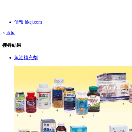
信報 hkej.com
< 返回
搜尋結果
魚油補充劑