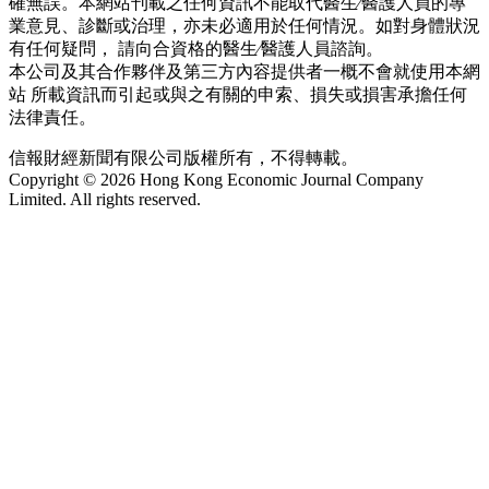
確無誤。本網站刊載之任何資訊不能取代醫生∕醫護人員的專
業意見、診斷或治理，亦未必適用於任何情況。如對身體狀況
有任何疑問， 請向合資格的醫生∕醫護人員諮詢。
本公司及其合作夥伴及第三方內容提供者一概不會就使用本網
站 所載資訊而引起或與之有關的申索、損失或損害承擔任何
法律責任。
信報財經新聞有限公司版權所有，不得轉載。
Copyright © 2026 Hong Kong Economic Journal Company
Limited. All rights reserved.