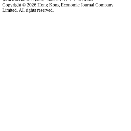
Copyright © 2026 Hong Kong Economic Journal Company
Limited. All rights reserved.