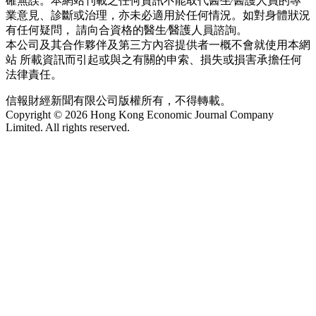
確無誤。本網站刊載之任何資訊不能取代醫生∕醫護人員的專
業意見、診斷或治理，亦未必適用於任何情況。如對身體狀況
有任何疑問， 請向合資格的醫生∕醫護人員諮詢。
本公司及其合作夥伴及第三方內容提供者一概不會就使用本網
站 所載資訊而引起或與之有關的申索、損失或損害承擔任何
法律責任。
信報財經新聞有限公司版權所有，不得轉載。
Copyright © 2026 Hong Kong Economic Journal Company
Limited. All rights reserved.