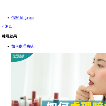
信報 hkej.com
< 返回
搜尋結果
如何處理暗瘡