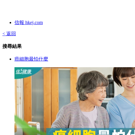
信報 hkej.com
< 返回
搜尋結果
癌細胞最怕什麼