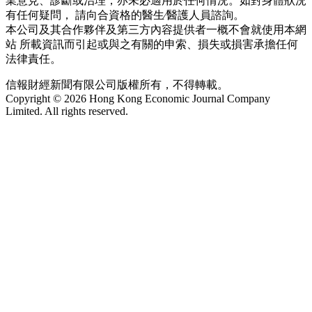
業意見、診斷或治理，亦未必適用於任何情況。如對身體狀況
有任何疑問， 請向合資格的醫生∕醫護人員諮詢。
本公司及其合作夥伴及第三方內容提供者一概不會就使用本網
站 所載資訊而引起或與之有關的申索、損失或損害承擔任何
法律責任。
信報財經新聞有限公司版權所有，不得轉載。
Copyright © 2026 Hong Kong Economic Journal Company
Limited. All rights reserved.