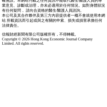
確無誤。本網站刊載之任何資訊不能取代醫生∕醫護人員的專
業意見、診斷或治理，亦未必適用於任何情況。如對身體狀況
有任何疑問， 請向合資格的醫生∕醫護人員諮詢。
本公司及其合作夥伴及第三方內容提供者一概不會就使用本網
站 所載資訊而引起或與之有關的申索、損失或損害承擔任何
法律責任。
信報財經新聞有限公司版權所有，不得轉載。
Copyright © 2026 Hong Kong Economic Journal Company
Limited. All rights reserved.