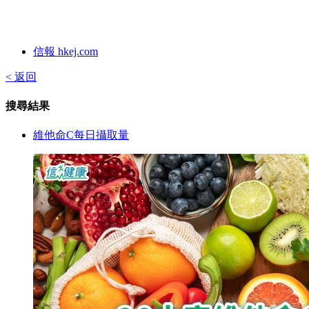
信報 hkej.com
< 返回
搜尋結果
維他命C每日攝取量