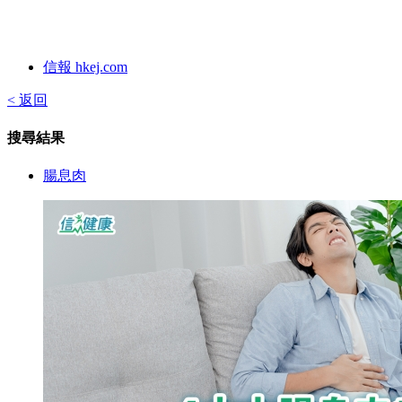
信報 hkej.com
< 返回
搜尋結果
腸息肉