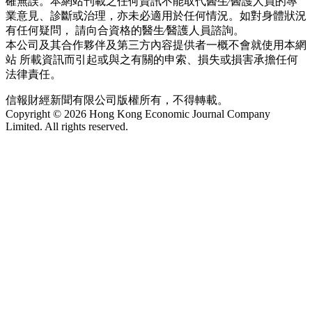
確無誤。本網站刊載之任何資訊不能取代醫生∕醫護人員的專
業意見、診斷或治理，亦未必適用於任何情況。如對身體狀況
有任何疑問， 請向合資格的醫生∕醫護人員諮詢。
本公司及其合作夥伴及第三方內容提供者一概不會就使用本網
站 所載資訊而引起或與之有關的申索、損失或損害承擔任何
法律責任。
信報財經新聞有限公司版權所有，不得轉載。
Copyright © 2026 Hong Kong Economic Journal Company
Limited. All rights reserved.