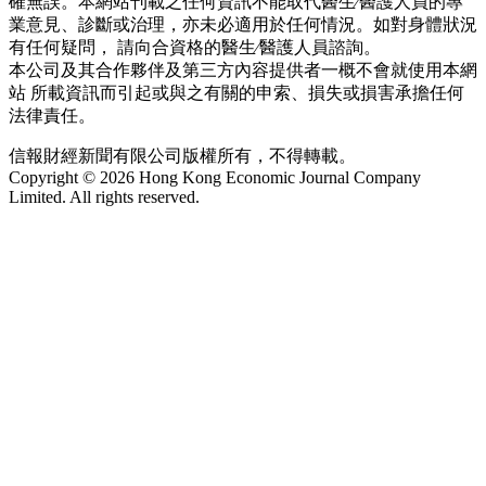
確無誤。本網站刊載之任何資訊不能取代醫生∕醫護人員的專
業意見、診斷或治理，亦未必適用於任何情況。如對身體狀況
有任何疑問， 請向合資格的醫生∕醫護人員諮詢。
本公司及其合作夥伴及第三方內容提供者一概不會就使用本網
站 所載資訊而引起或與之有關的申索、損失或損害承擔任何
法律責任。
信報財經新聞有限公司版權所有，不得轉載。
Copyright © 2026 Hong Kong Economic Journal Company
Limited. All rights reserved.