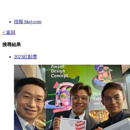
信報 hkej.com
< 返回
搜尋結果
2023紅點獎