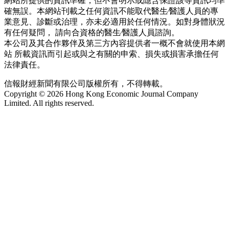
網站所提供的資訊準確，但不會明示或隱含保證該等資訊均準
確無誤。本網站刊載之任何資訊不能取代醫生∕醫護人員的專
業意見、診斷或治理，亦未必適用於任何情況。如對身體狀況
有任何疑問， 請向合資格的醫生∕醫護人員諮詢。
本公司及其合作夥伴及第三方內容提供者一概不會就使用本網
站 所載資訊而引起或與之有關的申索、損失或損害承擔任何
法律責任。
信報財經新聞有限公司版權所有，不得轉載。
Copyright © 2026 Hong Kong Economic Journal Company
Limited. All rights reserved.