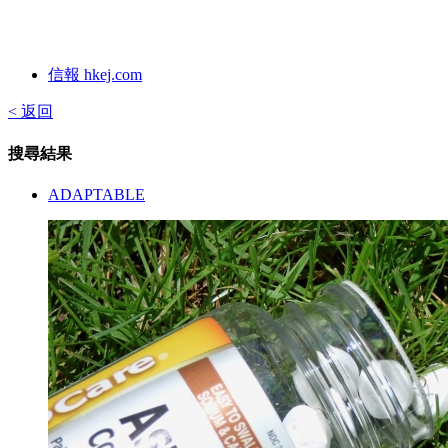
信報 hkej.com
< 返回
搜尋結果
ADAPTABLE