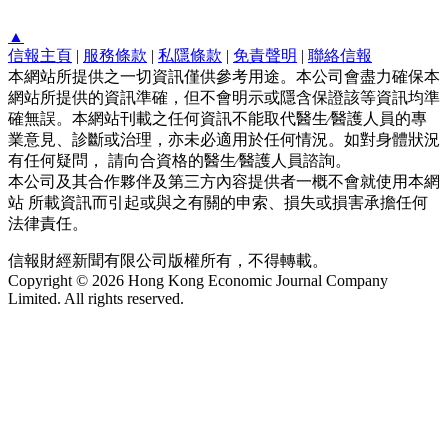
▲
信報主頁
|
服務條款
|
私隱條款
|
免責聲明
|
聯絡信報
本網站所提供之一切資訊僅供參考用途。本公司會盡力確保本
網站所提供的資訊準確，但不會明示或隱含保證該等資訊均準
確無誤。本網站刊載之任何資訊不能取代醫生∕醫護人員的專
業意見、診斷或治理，亦未必適用於任何情況。如對身體狀況
有任何疑問， 請向合資格的醫生∕醫護人員諮詢。
本公司及其合作夥伴及第三方內容提供者一概不會就使用本網
站 所載資訊而引起或與之有關的申索、損失或損害承擔任何
法律責任。
信報財經新聞有限公司版權所有，不得轉載。
Copyright © 2026 Hong Kong Economic Journal Company
Limited. All rights reserved.