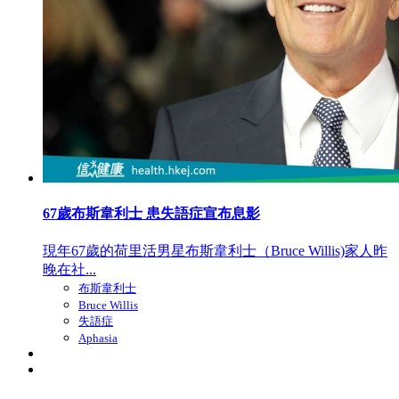
67歲布斯韋利士 患失語症宣布息影
現年67歲的荷里活男星布斯韋利士（Bruce Willis)家人昨
晚在社...
布斯韋利士
Bruce Willis
失語症
Aphasia