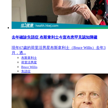
去年確診失語症 布斯韋利士今宣布患罕見認知障礙
現年67歲的荷里活男星布斯韋利士（Bruce Willis）去年3
月，透...
布斯韋利士
荷里活男星
Bruce Willis
失語症