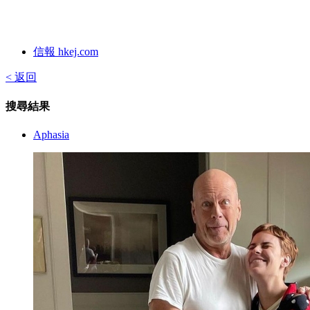
信報 hkej.com
< 返回
搜尋結果
Aphasia