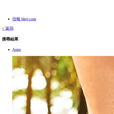
信報 hkej.com
< 返回
搜尋結果
Apps