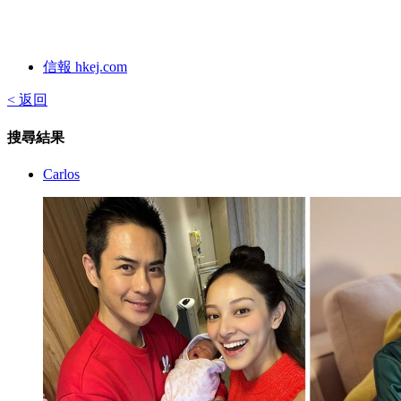
信報 hkej.com
< 返回
搜尋結果
Carlos