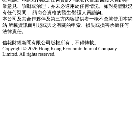
業意見、診斷或治理，亦未必適用於任何情況。如對身體狀況
有任何疑問， 請向合資格的醫生∕醫護人員諮詢。
本公司及其合作夥伴及第三方內容提供者一概不會就使用本網
站 所載資訊而引起或與之有關的申索、損失或損害承擔任何
法律責任。
信報財經新聞有限公司版權所有，不得轉載。
Copyright © 2026 Hong Kong Economic Journal Company
Limited. All rights reserved.