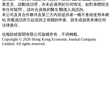
業意見、診斷或治理，亦未必適用於任何情況。如對身體狀況
有任何疑問， 請向合資格的醫生∕醫護人員諮詢。
本公司及其合作夥伴及第三方內容提供者一概不會就使用本網
站 所載資訊而引起或與之有關的申索、損失或損害承擔任何
法律責任。
信報財經新聞有限公司版權所有，不得轉載。
Copyright © 2026 Hong Kong Economic Journal Company
Limited. All rights reserved.