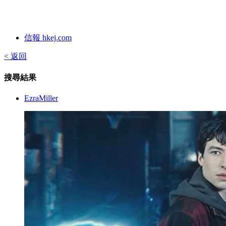
信報 hkej.com
< 返回
搜尋結果
EzraMiller