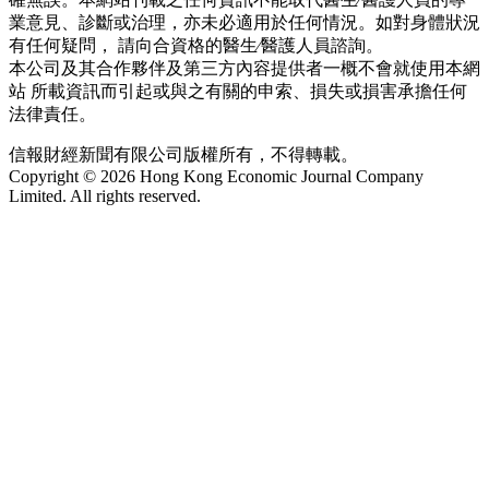
業意見、診斷或治理，亦未必適用於任何情況。如對身體狀況
有任何疑問， 請向合資格的醫生∕醫護人員諮詢。
本公司及其合作夥伴及第三方內容提供者一概不會就使用本網
站 所載資訊而引起或與之有關的申索、損失或損害承擔任何
法律責任。
信報財經新聞有限公司版權所有，不得轉載。
Copyright © 2026 Hong Kong Economic Journal Company
Limited. All rights reserved.