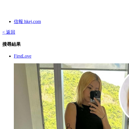
信報 hkej.com
< 返回
搜尋結果
FirstLove