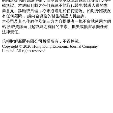
網站所提供的資訊準確，但不會明示或隱含保證該等資訊均準
確無誤。本網站刊載之任何資訊不能取代醫生∕醫護人員的專
業意見、診斷或治理，亦未必適用於任何情況。如對身體狀況
有任何疑問， 請向合資格的醫生∕醫護人員諮詢。
本公司及其合作夥伴及第三方內容提供者一概不會就使用本網
站 所載資訊而引起或與之有關的申索、損失或損害承擔任何
法律責任。
信報財經新聞有限公司版權所有，不得轉載。
Copyright © 2026 Hong Kong Economic Journal Company
Limited. All rights reserved.