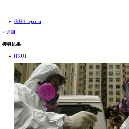
信報 hkej.com
< 返回
搜尋結果
HKU1