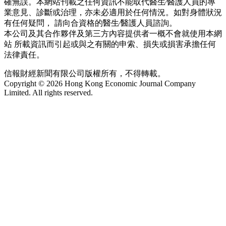
確無誤。本網站刊載之任何資訊不能取代醫生∕醫護人員的專
業意見、診斷或治理，亦未必適用於任何情況。如對身體狀況
有任何疑問， 請向合資格的醫生∕醫護人員諮詢。
本公司及其合作夥伴及第三方內容提供者一概不會就使用本網
站 所載資訊而引起或與之有關的申索、損失或損害承擔任何
法律責任。
信報財經新聞有限公司版權所有，不得轉載。
Copyright © 2026 Hong Kong Economic Journal Company
Limited. All rights reserved.