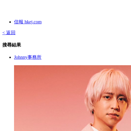
信報 hkej.com
< 返回
搜尋結果
Johnny事務所