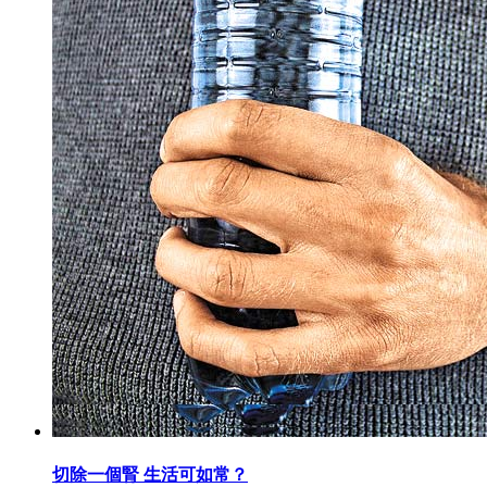
切除一個腎 生活可如常？