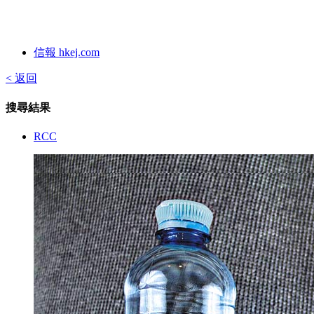
信報 hkej.com
< 返回
搜尋結果
RCC