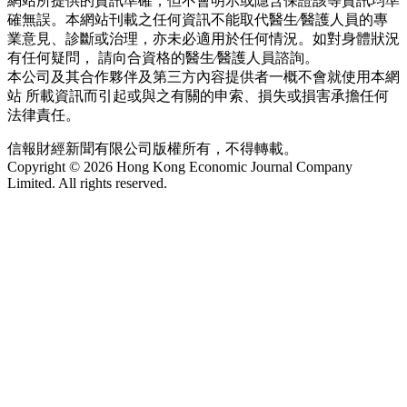
網站所提供的資訊準確，但不會明示或隱含保證該等資訊均準
確無誤。本網站刊載之任何資訊不能取代醫生∕醫護人員的專
業意見、診斷或治理，亦未必適用於任何情況。如對身體狀況
有任何疑問， 請向合資格的醫生∕醫護人員諮詢。
本公司及其合作夥伴及第三方內容提供者一概不會就使用本網
站 所載資訊而引起或與之有關的申索、損失或損害承擔任何
法律責任。
信報財經新聞有限公司版權所有，不得轉載。
Copyright © 2026 Hong Kong Economic Journal Company
Limited. All rights reserved.