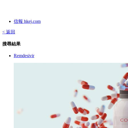
信報 hkej.com
< 返回
搜尋結果
Remdesivir