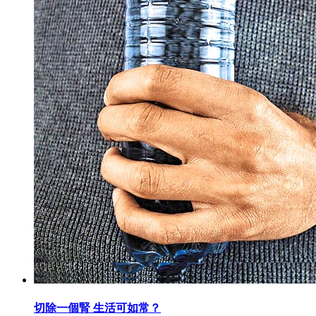
切除一個腎 生活可如常？