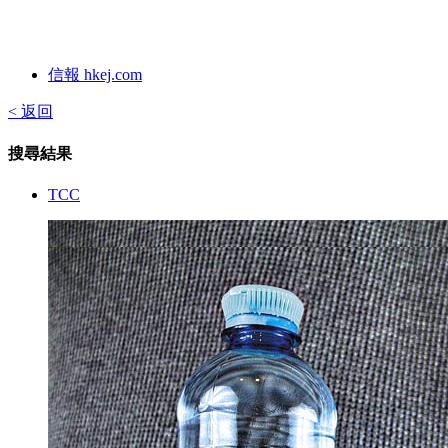
信報 hkej.com
< 返回
搜尋結果
TCC