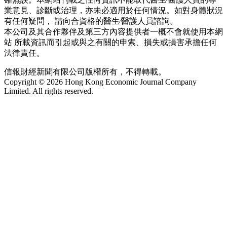
業意見、診斷或治理，亦未必適用於任何情況。如對身體狀況
有任何疑問， 請向合資格的醫生∕醫護人員諮詢。
本公司及其合作夥伴及第三方內容提供者一概不會就使用本網
站 所載資訊而引起或與之有關的申索、損失或損害承擔任何
法律責任。
信報財經新聞有限公司版權所有，不得轉載。
Copyright © 2026 Hong Kong Economic Journal Company
Limited. All rights reserved.