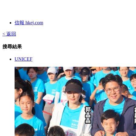
信報 hkej.com
< 返回
搜尋結果
UNICEF