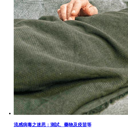
流感病毒之迷思：測試、藥物及疫苗等