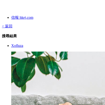
信報 hkej.com
< 返回
搜尋結果
Xofluza