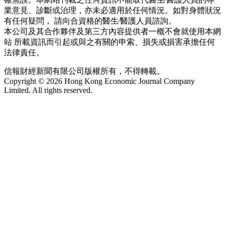
業意見、診斷或治理，亦未必適用於任何情況。如對身體狀況
有任何疑問， 請向合資格的醫生∕醫護人員諮詢。
本公司及其合作夥伴及第三方內容提供者一概不會就使用本網
站 所載資訊而引起或與之有關的申索、損失或損害承擔任何
法律責任。
信報財經新聞有限公司版權所有，不得轉載。
Copyright © 2026 Hong Kong Economic Journal Company
Limited. All rights reserved.