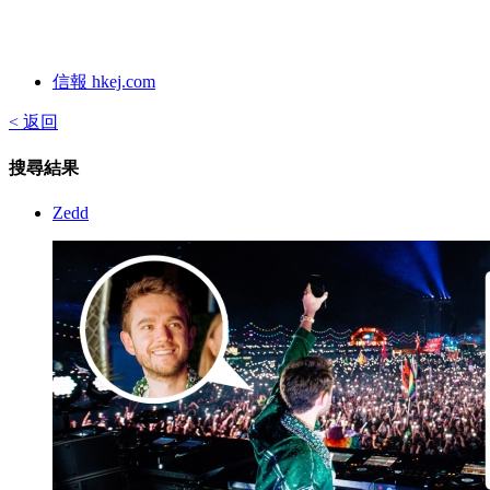
信報 hkej.com
< 返回
搜尋結果
Zedd