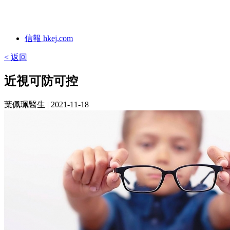
信報 hkej.com
< 返回
近視可防可控
葉佩珮醫生
| 2021-11-18