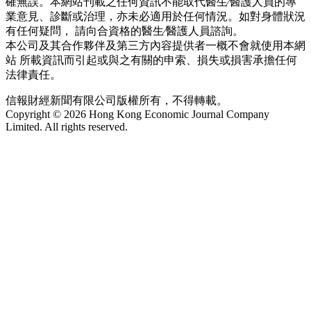
確無誤。本網站刊載之任何資訊不能取代醫生∕醫護人員的專
業意見、診斷或治理，亦未必適用於任何情況。如對身體狀況
有任何疑問， 請向合資格的醫生∕醫護人員諮詢。
本公司及其合作夥伴及第三方內容提供者一概不會就使用本網
站 所載資訊而引起或與之有關的申索、損失或損害承擔任何
法律責任。
信報財經新聞有限公司版權所有，不得轉載。
Copyright © 2026 Hong Kong Economic Journal Company
Limited. All rights reserved.