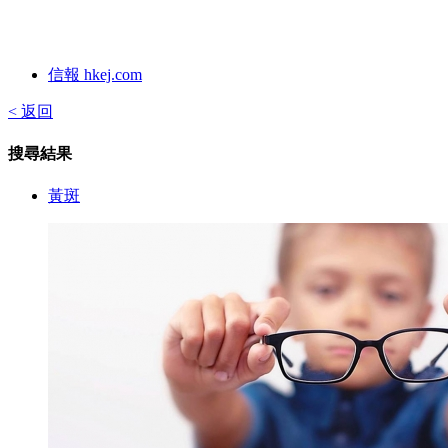
信報 hkej.com
< 返回
搜尋結果
黃斑