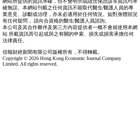
網站所提供的資訊準確，但不會明示或隱含保證該等資訊均準
確無誤。本網站刊載之任何資訊不能取代醫生∕醫護人員的專
業意見、診斷或治理，亦未必適用於任何情況。如對身體狀況
有任何疑問， 請向合資格的醫生∕醫護人員諮詢。
本公司及其合作夥伴及第三方內容提供者一概不會就使用本網
站 所載資訊而引起或與之有關的申索、損失或損害承擔任何
法律責任。
信報財經新聞有限公司版權所有，不得轉載。
Copyright © 2026 Hong Kong Economic Journal Company
Limited. All rights reserved.