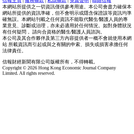
信報主頁
|
服務條款
|
私隱條款
|
免責聲明
|
聯絡信報
本網站所提供之一切資訊僅供參考用途。本公司會盡力確保本
網站所提供的資訊準確，但不會明示或隱含保證該等資訊均準
確無誤。本網站刊載之任何資訊不能取代醫生∕醫護人員的專
業意見、診斷或治理，亦未必適用於任何情況。如對身體狀況
有任何疑問， 請向合資格的醫生∕醫護人員諮詢。
本公司及其合作夥伴及第三方內容提供者一概不會就使用本網
站 所載資訊而引起或與之有關的申索、損失或損害承擔任何
法律責任。
信報財經新聞有限公司版權所有，不得轉載。
Copyright © 2026 Hong Kong Economic Journal Company
Limited. All rights reserved.