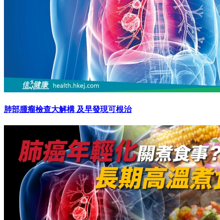
肺部腫瘤檢查大解構 及早發現可根治