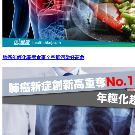
肺癌年輕化關煮食事？空氣污染好高危