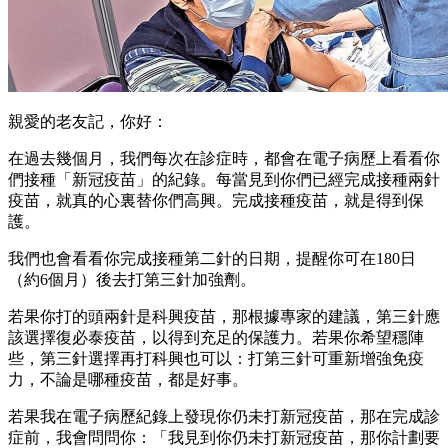
親愛的老友記，你好：
在過去幾個月，我們每次在診症時，都會在電子病歷上看看你
們接種「新冠疫苗」的紀錄。每當見到你們已經完成接種兩針
疫苗，就真的心裏替你們高興。完成接種疫苗，就是得到保
護。
我們也會看看你完成接種第二針的日期，提醒你可在180日
（約6個月）後去打第三針加強劑。
若果你打的頭兩針是科興疫苗，那根據專家的建議，第三針應
該選擇復必泰疫苗，以得到充足的保護力。若果你希望穩陣
些，第三針選擇再打科興也可以：打第三針可重新增強免疫
力，不論是哪種疫苗，都是好事。
若果我在電子病歷紀錄上發現你仍未打新冠疫苗，那在完成診
症前，我會問問你：「我見到你仍未打新冠疫苗，那你計劃要