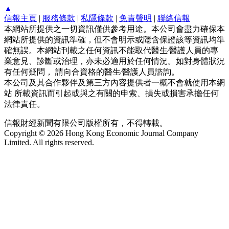
▲
信報主頁
|
服務條款
|
私隱條款
|
免責聲明
|
聯絡信報
本網站所提供之一切資訊僅供參考用途。本公司會盡力確保本
網站所提供的資訊準確，但不會明示或隱含保證該等資訊均準
確無誤。本網站刊載之任何資訊不能取代醫生∕醫護人員的專
業意見、診斷或治理，亦未必適用於任何情況。如對身體狀況
有任何疑問， 請向合資格的醫生∕醫護人員諮詢。
本公司及其合作夥伴及第三方內容提供者一概不會就使用本網
站 所載資訊而引起或與之有關的申索、損失或損害承擔任何
法律責任。
信報財經新聞有限公司版權所有，不得轉載。
Copyright © 2026 Hong Kong Economic Journal Company
Limited. All rights reserved.