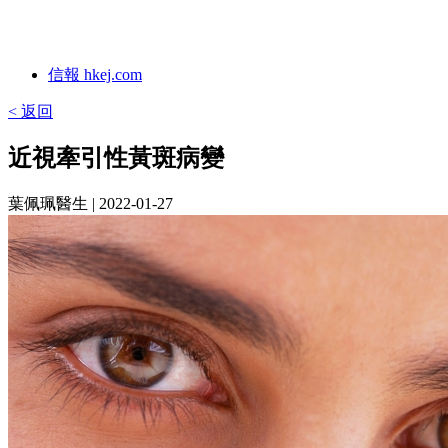
信報 hkej.com
< 返回
近視牽引性黃斑病變
葉佩珮醫生
| 2022-01-27