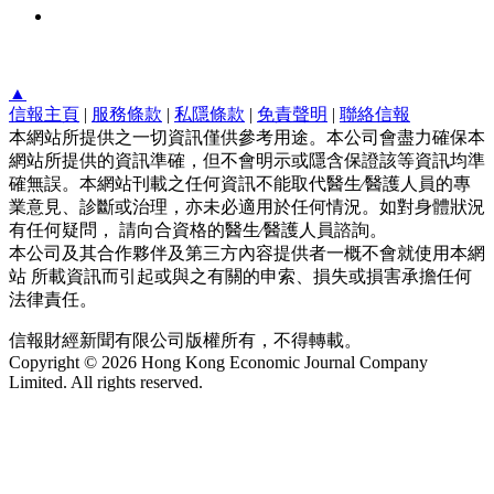
▲
信報主頁
|
服務條款
|
私隱條款
|
免責聲明
|
聯絡信報
本網站所提供之一切資訊僅供參考用途。本公司會盡力確保本
網站所提供的資訊準確，但不會明示或隱含保證該等資訊均準
確無誤。本網站刊載之任何資訊不能取代醫生∕醫護人員的專
業意見、診斷或治理，亦未必適用於任何情況。如對身體狀況
有任何疑問， 請向合資格的醫生∕醫護人員諮詢。
本公司及其合作夥伴及第三方內容提供者一概不會就使用本網
站 所載資訊而引起或與之有關的申索、損失或損害承擔任何
法律責任。
信報財經新聞有限公司版權所有，不得轉載。
Copyright © 2026 Hong Kong Economic Journal Company
Limited. All rights reserved.