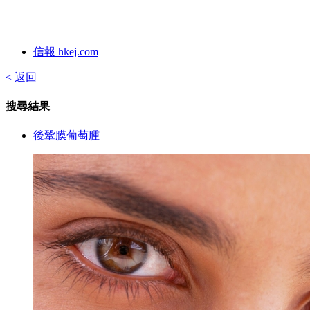
信報 hkej.com
< 返回
搜尋結果
後鞏膜葡萄腫