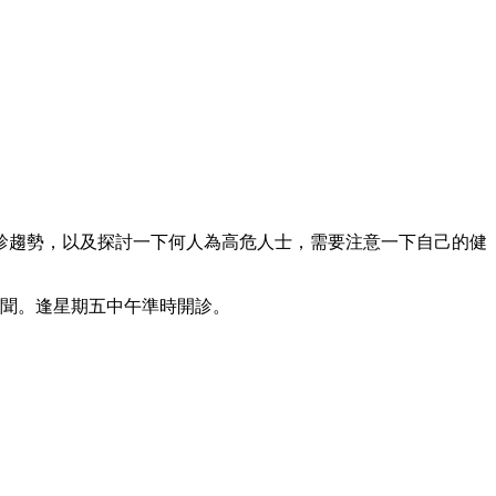
診趨勢，以及探討一下何人為高危人士，需要注意一下自己的健
秘聞。逢星期五中午準時開診。