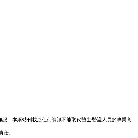
誤。本網站刊載之任何資訊不能取代醫生∕醫護人員的專業意
責任。