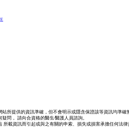
TE
網站所提供的資訊準確，但不會明示或隱含保證該等資訊均準確無
疑問， 請向合資格的醫生∕醫護人員諮詢。
站 所載資訊而引起或與之有關的申索、損失或損害承擔任何法律