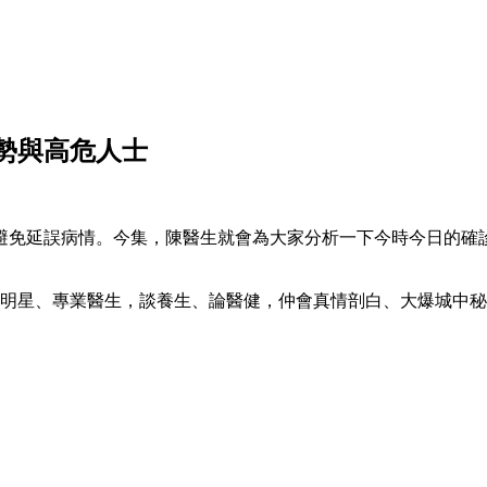
勢與高危人士
避免延誤病情。今集，陳醫生就會為大家分析一下今時今日的確
人明星、專業醫生，談養生、論醫健，仲會真情剖白、大爆城中